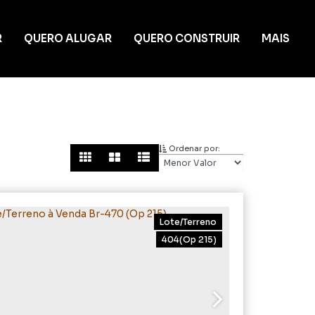
R
QUERO ALUGAR
QUERO CONSTRUIR
MAIS
Ordenar por:
Lote/Terreno
404
(Op 215)