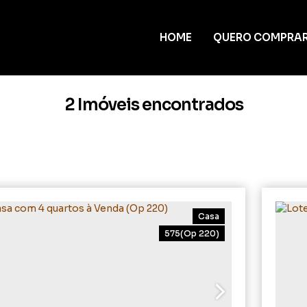
HOME
QUERO COMPRA
2 Imóveis encontrados
Casa
575
(Op 220)