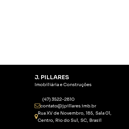
J. PILLARES
Imobiliária e Construções
(47) 3522-2810
contato@jpillares.imb.br
Rua XV de Novembro
,
185
,
Sala 01
,
Centro
,
Rio do Sul
,
SC
,
Brasil