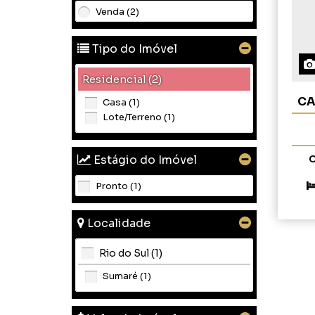
Venda (2)
Tipo do Imóvel
Residencial (2)
CA
Casa (1)
Lote/Terreno (1)
Estágio do Imóvel
C
Pronto (1)
Localidade
Rio do Sul (1)
Sumaré (1)